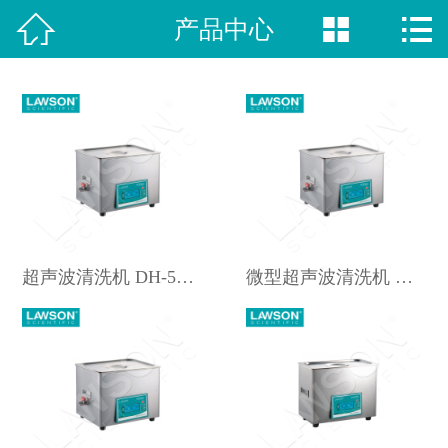



产品中心
网站首页

新闻动态
荣誉资质
视频中心
产品中心
超声波清洗机 DH-5200D
微型超声波清洗机 DH-4200D
案例展示
关于我们
联系方式