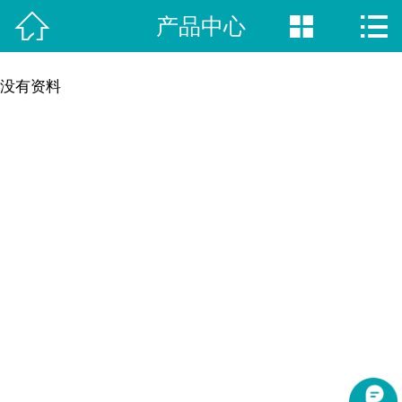



产品中心
网站首页

新闻动态
没有资料
荣誉资质
视频中心
产品中心
案例展示
关于我们
联系方式