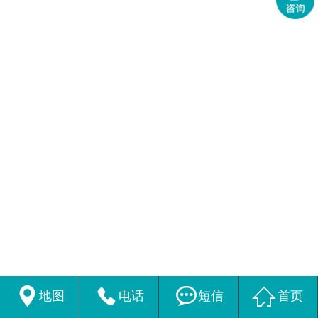




地图
电话
短信
首页