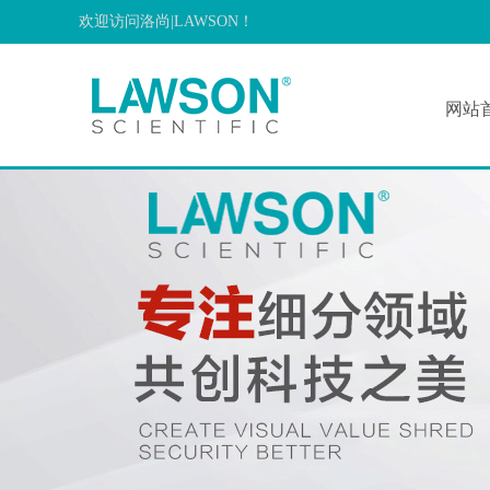
欢迎访问洛尚|LAWSON！
网站