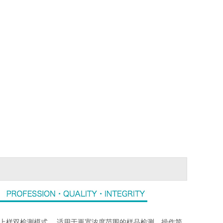
色皿上样双检测模式， 适用于更宽浓度范围的样品检测，操作简