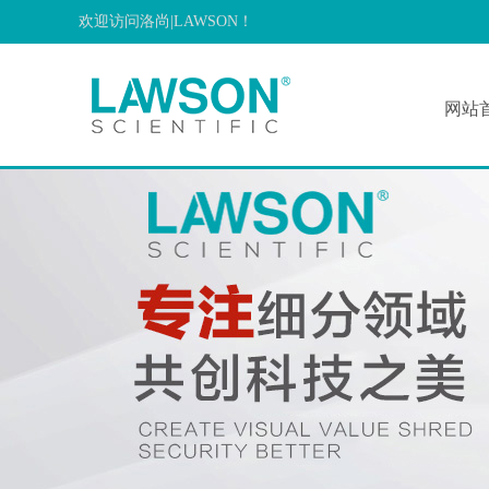
欢迎访问洛尚|LAWSON！
网站