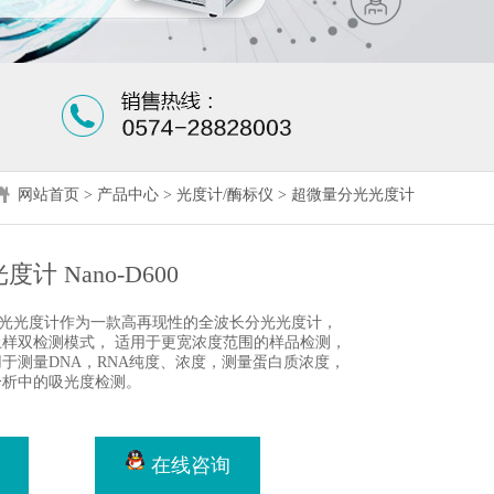
网站首页
>
产品中心
>
光度计/酶标仪
>
超微量分光光度计
计 Nano-D600
微量分光光度计作为一款高再现性的全波长分光光度计，
样双检测模式， 适用于更宽浓度范围的样品检测，
于测量DNA，RNA纯度、浓度，测量蛋白质浓度，
分析中的吸光度检测。
在线咨询