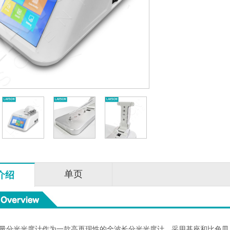
单页
介绍
00超微量分光光度计作为一款高再现性的全波长分光光度计，采用基座和比