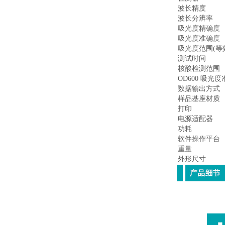
波长精度
波长分辨率
吸光度精确度
吸光度准确度
吸光度范围(等效
测试时间
核酸检测范围
OD600 吸光
数据输出方式
样品基座材质
打印
电源适配器
功耗
软件操作平台
重量
外形尺寸