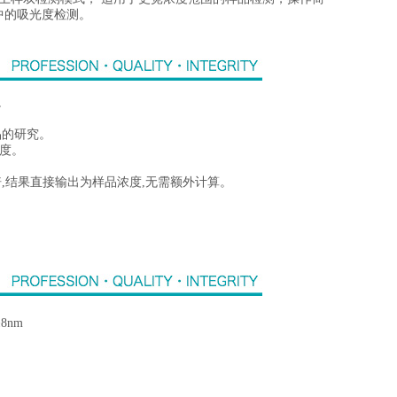
中的吸光度检测。
。
品的研究。
浓度。
倍,结果直接输出为样品浓度,无需额外计算。
8nm