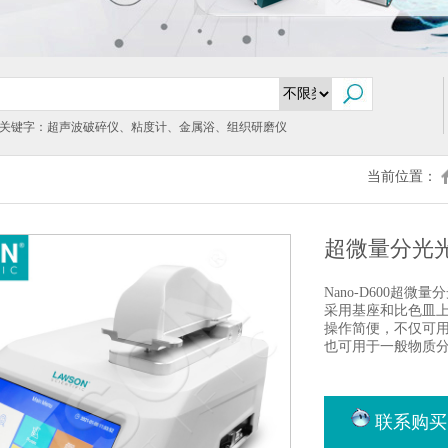
关键字：超声波破碎仪、粘度计、金属浴、组织研磨仪
当前位置：
超微量分光光度
Nano-D600超
采用基座和比色皿上
操作简便，不仅可用
也可用于一般物质
联系购买